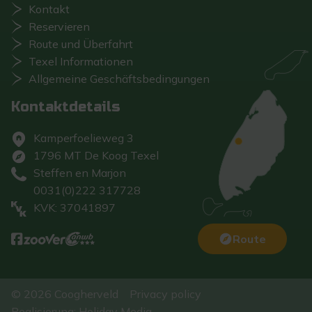
Kontakt
Reservieren
Route und Überfahrt
Texel Informationen
Allgemeine Geschäftsbedingungen
Kontaktdetails
Kamperfoelieweg 3
1796 MT De Koog Texel
Steffen en Marjon
0031(0)222 317728
KVK: 37041897
Route
© 2026 Coogherveld
Privacy policy
Realisierung: Holiday Media